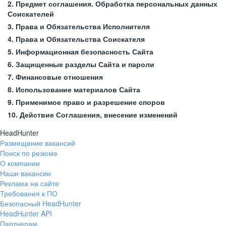
2. Предмет соглашения. Обработка персональных данных
Соискателей
3. Права и Обязательства Исполнителя
4. Права и Обязательства Соискателя
5. Информационная безопасность Сайта
6. Защищенные разделы Сайта и пароли
7. Финансовые отношения
8. Использование материалов Сайта
9. Применимое право и разрешение споров
10. Действие Соглашения, внесение изменений
HeadHunter
Размещение вакансий
Поиск по резюме
О компании
Наши вакансии
Реклама на сайте
Требования к ПО
Безопасный HeadHunter
HeadHunter API
Партнерам