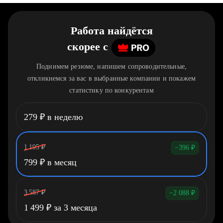
Работа найдётся
скорее
c
Поднимем резюме, напишем сопроводительные,
откликнемся за вас в выбранные компании и покажем
статистику по конкурентам
279
₽
в неделю
1 195
₽
−396
₽
799
₽
в месяц
3 587
₽
−2 088
₽
1 499
₽
за 3 месяца