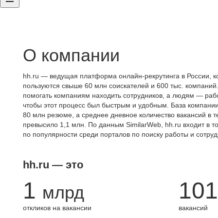
О компании
hh.ru — ведущая платформа онлайн-рекрутинга в России, к
пользуются свыше 60 млн соискателей и 600 тыс. компаний.
помогать компаниям находить сотрудников, а людям — работ
чтобы этот процесс был быстрым и удобным. База компани
80 млн резюме, а среднее дневное количество вакансий в те
превысило 1,1 млн. По данным SimilarWeb, hh.ru входит в т
по популярности среди порталов по поиску работы и сотруд
hh.ru — это
1
101
млрд
откликов на вакансии
вакансий