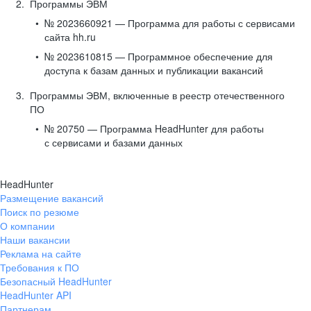
Программы ЭВМ
№ 2023660921 — Программа для работы с сервисами
сайта hh.ru
№ 2023610815 — Программное обеспечение для
доступа к базам данных и публикации вакансий
Программы ЭВМ, включенные в реестр отечественного
ПО
№ 20750 — Программа HeadHunter для работы
с сервисами и базами данных
HeadHunter
Размещение вакансий
Поиск по резюме
О компании
Наши вакансии
Реклама на сайте
Требования к ПО
Безопасный HeadHunter
HeadHunter API
Партнерам