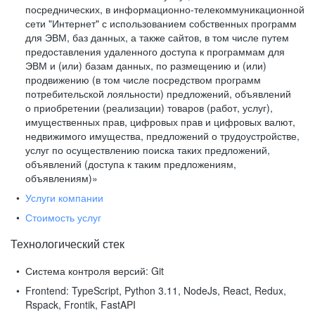
посреднических, в информационно-телекоммуникационной
сети "Интернет" с использованием собственных программ
для ЭВМ, баз данных, а также сайтов, в том числе путем
предоставления удаленного доступа к программам для
ЭВМ и (или) базам данных, по размещению и (или)
продвижению (в том числе посредством программ
потребительской лояльности) предложений, объявлений
о приобретении (реализации) товаров (работ, услуг),
имущественных прав, цифровых прав и цифровых валют,
недвижимого имущества, предложений о трудоустройстве,
услуг по осуществлению поиска таких предложений,
объявлений (доступа к таким предложениям,
объявлениям)»
Услуги компании
Стоимость услуг
Технологический стек
Система контроля версий:
Git
Frontend:
TypeScript, Python 3.11, NodeJs, React, Redux,
Rspack, Frontik, FastAPI