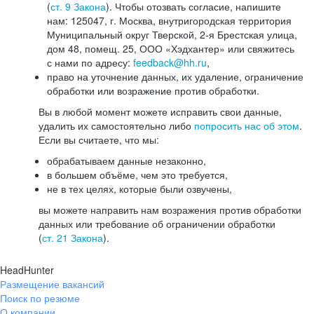
(
ст. 9 Закона
). Чтобы отозвать согласие, напишите
нам: 125047, г. Москва, внутригородская территория
Муниципальный округ Тверской, 2-я Брестская улица,
дом 48, помещ. 25, ООО «Хэдхантер» или свяжитесь
с нами по адресу:
feedback@hh.ru
,
право на уточнение данных, их удаление, ограничение
обработки или возражение против обработки.
Вы в любой момент можете исправить свои данные,
удалить их самостоятельно либо
попросить нас об этом
.
Если вы считаете, что мы:
обрабатываем данные незаконно,
в большем объёме, чем это требуется,
не в тех целях, которые были озвучены,
вы можете направить нам возражения против обработки
данных или требование об ограничении обработки
(
ст. 21 Закона
).
HeadHunter
Размещение вакансий
Поиск по резюме
О компании