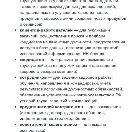
трудоустройства у наших клиентов-работодателей.
Также мы используем данные для исследований,
направленных на улучшение качества наших
продуктов и сервисов и/или создания новых продуктов
и сервисов;
клиентов-работодателей
— для публикации
вакансий, осуществления поиска и подбора
кандидатов на вакантные должности, предоставления
доступа к базе данных, организацию мероприятий,
исследований и формирования HR-бренда;
кандидатов
— для рассмотрения возможности
трудоустройства в нашу компанию и для ведения
кадрового резерва компании;
сотрудников
— для ведения кадровой работы,
обучения, направления в командировки, учёта
результатов исполнения должностных обязанностей,
обеспечения установленных законодательством РФ
условий труда, гарантий и компенсаций;
представителей контрагентов
— для заключения
(исполнения) договора, делового общения,
информационного взаимодействия;
посетителей нашего офиса
— для выдачи
им пропуска;