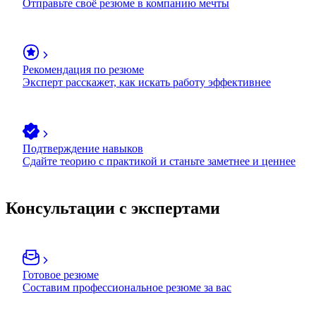
Отправьте своё резюме в компанию мечты
Рекомендация по резюме
Эксперт расскажет, как искать работу эффективнее
Подтверждение навыков
Сдайте теорию с практикой и станьте заметнее и ценнее
Консультации с экспертами
Готовое резюме
Составим профессиональное резюме за вас