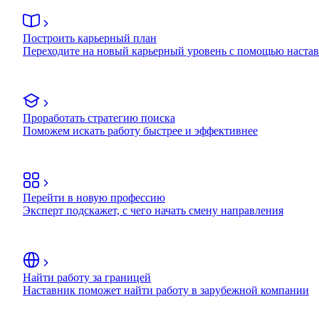
Построить карьерный план
Переходите на новый карьерный уровень с помощью наста
Проработать стратегию поиска
Поможем искать работу быстрее и эффективнее
Перейти в новую профессию
Эксперт подскажет, с чего начать смену направления
Найти работу за границей
Наставник поможет найти работу в зарубежной компании