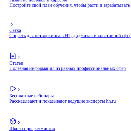
Постройте свой план обучения, чтобы расти и зарабатывать
Сетка
Соцсеть для нетворкинга в ИТ, диджитал и креативной сфе
Статьи
Полезная информация из разных профессиональных сфер
Бесплатные вебинары
Рассказывают и показывают ведущие эксперты hh.ru
Школа программистов