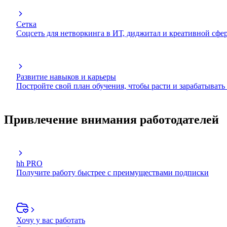
Сетка
Соцсеть для нетворкинга в ИТ, диджитал и креативной сфе
Развитие навыков и карьеры
Постройте свой план обучения, чтобы расти и зарабатывать
Привлечение внимания работодателей
hh PRO
Получите работу быстрее с преимуществами подписки
Хочу у вас работать