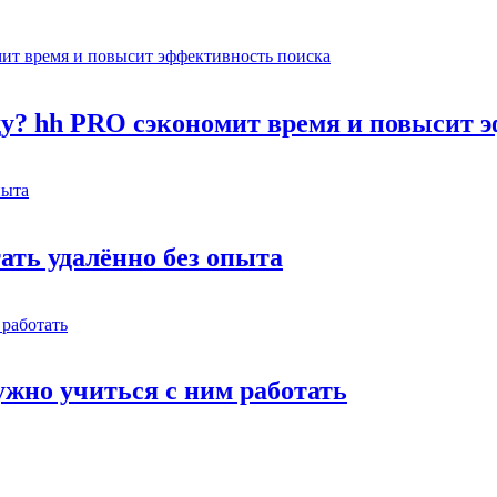
оду? hh PRO сэкономит время и повысит 
тать удалённо без опыта
жно учиться с ним работать