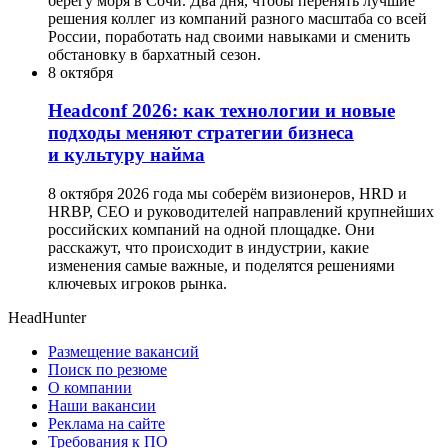
берегу моря в Сочи. Два дня, чтобы перенять лучшие
решения коллег из компаний разного масштаба со всей
России, поработать над своими навыками и сменить
обстановку в бархатный сезон.
8 октября
Headсonf 2026: как технологии и новые
подходы меняют стратегии бизнеса
и культуру найма
8 октября 2026 года мы соберём визионеров, HRD и
HRBP, СЕО и руководителей направлений крупнейших
российских компаний на одной площадке. Они
расскажут, что происходит в индустрии, какие
изменения самые важные, и поделятся решениями
ключевых игроков рынка.
HeadHunter
Размещение вакансий
Поиск по резюме
О компании
Наши вакансии
Реклама на сайте
Требования к ПО