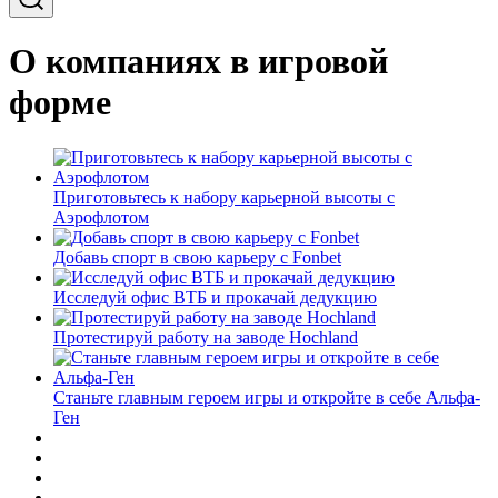
О компаниях в игровой
форме
Приготовьтесь к набору карьерной высоты с
Аэрофлотом
Добавь спорт в свою карьеру с Fonbet
Исследуй офис ВТБ и прокачай дедукцию
Протестируй работу на заводе Hochland
Станьте главным героем игры и откройте в себе Альфа-
Ген