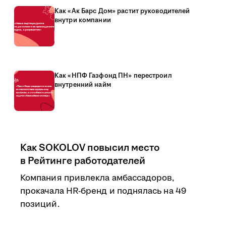
Как «Ак Барс Дом» растит руководителей
внутри компании
Как «НПФ Газфонд ПН» перестроил
внутренний найм
Как SOKOLOV повысил место
в Рейтинге работодателей
Компания привлекла амбассадоров,
прокачала HR-бренд и поднялась на 49
позиций.