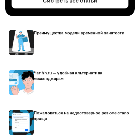
Смотреть все статьи
Преимущества модели временной занятости
Чат hh.ru — удобная альтернатива
мессенджерам
Пожаловаться на недостоверное резюме стало
проще