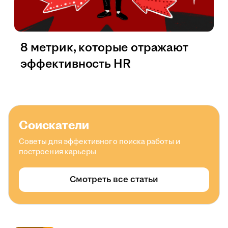
8 метрик, которые отражают
эффективность HR
Соискатели
Советы для эффективного поиска работы и
построения карьеры
Смотреть все статьи