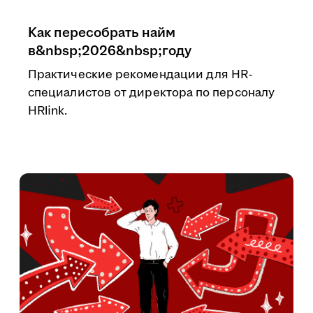
Как пересобрать найм
в&nbsp;2026&nbsp;году
Практические рекомендации для HR-
специалистов от директора по персоналу
HRlink.