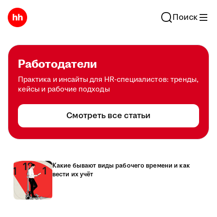
Поиск
Работодатели
Практика и инсайты для HR-специалистов: тренды,
кейсы и рабочие подходы
Смотреть все статьи
Какие бывают виды рабочего времени и как
вести их учёт