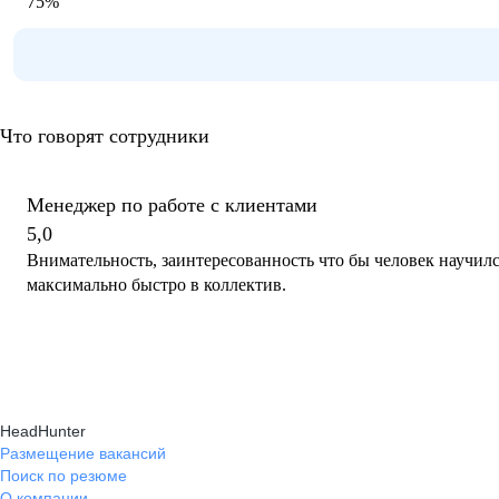
75
%
Что говорят сотрудники
Менеджер по работе с клиентами
5,0
Внимательность, заинтересованность что бы человек научилс
максимально быстро в коллектив.
HeadHunter
Размещение вакансий
Поиск по резюме
О компании