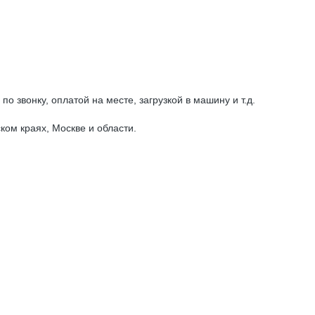
о звонку, оплатой на месте, загрузкой в машину и т.д.
ом краях, Москве и области.