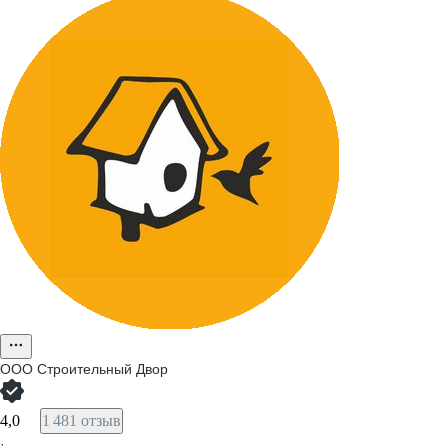
ООО
Строительный Двор
4,0
1 481 отзыв
·