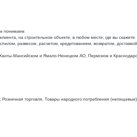
ом понимаем.
клиента, на строительном объекте, в любом месте, где вы скажете.
спилом, развесом, расчетом, кредитованием, возвратом, доставкой п
 Ханты-Мансийском и Ямало-Ненецком АО, Пермском и Краснодарск
, Розничная торговля, Товары народного потребления (непищевые)