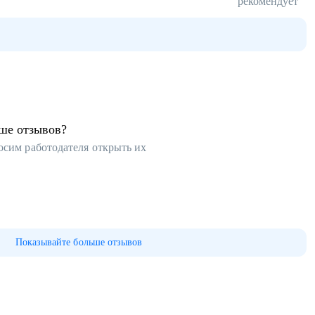
рекомендует
ьше отзывов?
осим работодателя открыть их
Показывайте больше отзывов