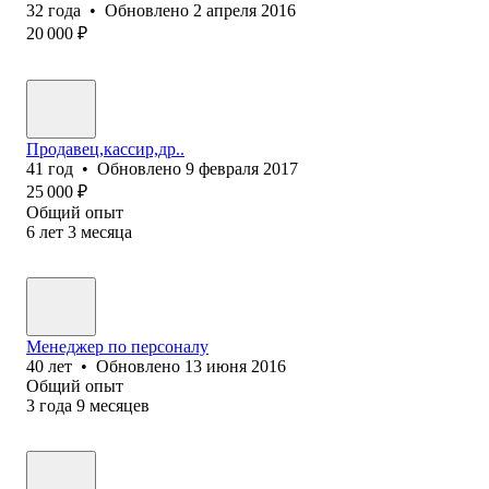
32
года
•
Обновлено
2 апреля 2016
20 000
₽
Продавец,кассир,др..
41
год
•
Обновлено
9 февраля 2017
25 000
₽
Общий опыт
6
лет
3
месяца
Менеджер по персоналу
40
лет
•
Обновлено
13 июня 2016
Общий опыт
3
года
9
месяцев