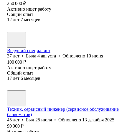
250 000
₽
Активно ищет работу
Общий опыт
12
лет
7
месяцев
Ведущий специалист
37
лет
•
Была
4 августа
•
Обновлено
10 июня
100 000
₽
Активно ищет работу
Общий опыт
17
лет
6
месяцев
Техник, сервисный инженер (сервисное обслуживание
банкоматов)
45
лет
•
Был
25 июля
•
Обновлено
13 декабря 2025
90 000
₽
Не ищет работу