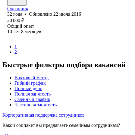
Охранник
32
года
•
Обновлено
22 июля 2016
20 000
₽
Общий опыт
10
лет
8
месяцев
1
2
Быстрые фильтры подбора вакансий
Вахтовый метод
Гибкий график
Полный день
Полная занятость
Сменный график
Частичная занятость
Корпоративная поддержка сотрудников
Какой соцпакет вы предлагаете семейным сотрудникам?