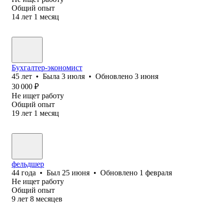
Общий опыт
14
лет
1
месяц
Бухгалтер-экономист
45
лет
•
Была
3 июля
•
Обновлено
3 июня
30 000
₽
Не ищет работу
Общий опыт
19
лет
1
месяц
фельдшер
44
года
•
Был
25 июня
•
Обновлено
1 февраля
Не ищет работу
Общий опыт
9
лет
8
месяцев