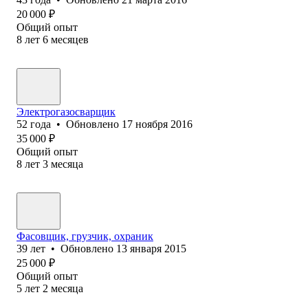
20 000
₽
Общий опыт
8
лет
6
месяцев
Электрогазосварщик
52
года
•
Обновлено
17 ноября 2016
35 000
₽
Общий опыт
8
лет
3
месяца
Фасовщик, грузчик, охраник
39
лет
•
Обновлено
13 января 2015
25 000
₽
Общий опыт
5
лет
2
месяца