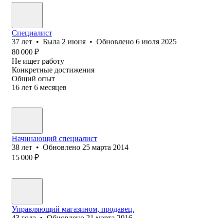
Специалист
37
лет
•
Была
2 июня
•
Обновлено
6 июля 2025
80 000
₽
Не ищет работу
Конкретные достижения
Общий опыт
16
лет
6
месяцев
Начинающий специалист
38
лет
•
Обновлено
25 марта 2014
15 000
₽
Управляющий магазином, продавец.
43
года
•
Обновлено
21 марта 2016