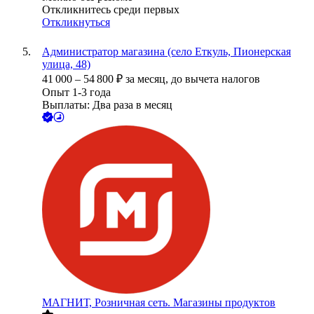
Откликнитесь среди первых
Откликнуться
Администратор магазина (село Еткуль, Пионерская
улица, 48)
41 000
–
54 800
₽
за месяц,
до вычета налогов
Опыт 1-3 года
Выплаты: Два раза в месяц
МАГНИТ, Розничная сеть. Магазины продуктов