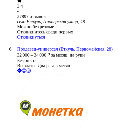
3.4
•
27897
отзывов
село Еткуль, Пионерская улица, 48
Можно без резюме
Откликнитесь среди первых
Откликнуться
Продавец-универсал (Еткуль, Первомайская, 28)
32 000
–
34 000
₽
за месяц,
на руки
Без опыта
Выплаты: Два раза в месяц