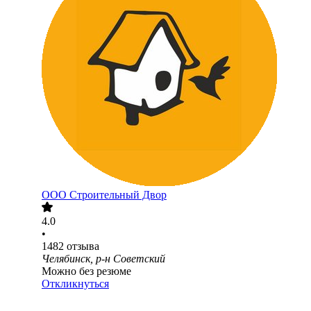
ООО
Строительный Двор
4.0
•
1482
отзыва
Челябинск, р-н Советский
Можно без резюме
Откликнуться