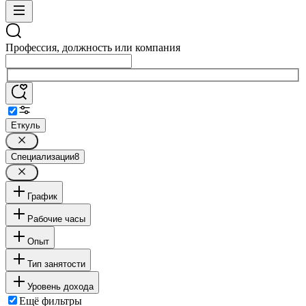
Профессия, должность или компания
Еткуль
Специализации
8
График
Рабочие часы
Опыт
Тип занятости
Уровень дохода
Ещё фильтры