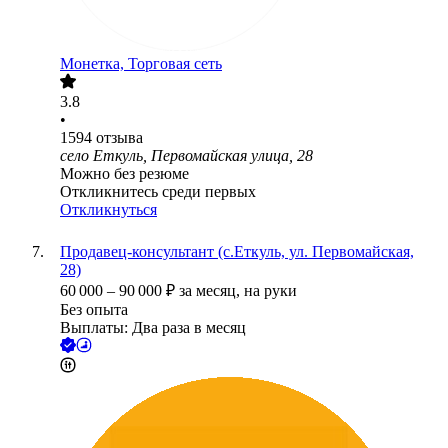
Монетка, Торговая сеть
3.8
•
1594
отзыва
село Еткуль, Первомайская улица, 28
Можно без резюме
Откликнитесь среди первых
Откликнуться
Продавец-консультант (с.Еткуль, ул. Первомайская,
28)
60 000
–
90 000
₽
за месяц,
на руки
Без опыта
Выплаты: Два раза в месяц