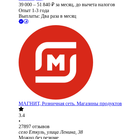
39 000
–
51 840
₽
за месяц,
до вычета налогов
Опыт 1-3 года
Выплаты: Два раза в месяц
МАГНИТ, Розничная сеть. Магазины продуктов
3.4
•
27897
отзывов
село Еткуль, улица Ленина, 38
Можно без резюме