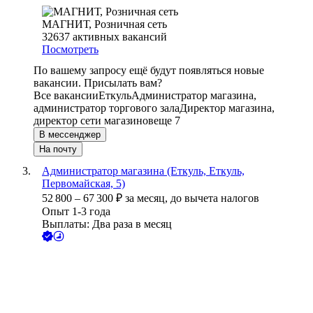
МАГНИТ, Розничная сеть
32637
активных вакансий
Посмотреть
По вашему запросу ещё будут появляться новые
вакансии. Присылать вам?
Все вакансии
Еткуль
Администратор магазина,
администратор торгового зала
Директор магазина,
директор сети магазинов
еще 7
В мессенджер
На почту
Администратор магазина (Еткуль, Еткуль,
Первомайская, 5)
52 800
–
67 300
₽
за месяц,
до вычета налогов
Опыт 1-3 года
Выплаты: Два раза в месяц