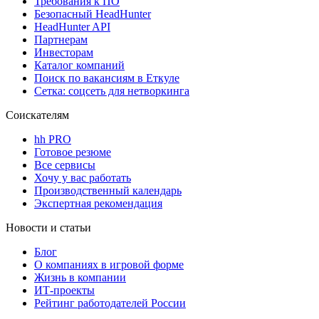
Требования к ПО
Безопасный HeadHunter
HeadHunter API
Партнерам
Инвесторам
Каталог компаний
Поиск по вакансиям в Еткуле
Сетка: соцсеть для нетворкинга
Соискателям
hh PRO
Готовое резюме
Все сервисы
Хочу у вас работать
Производственный календарь
Экспертная рекомендация
Новости и статьи
Блог
О компаниях в игровой форме
Жизнь в компании
ИТ-проекты
Рейтинг работодателей России