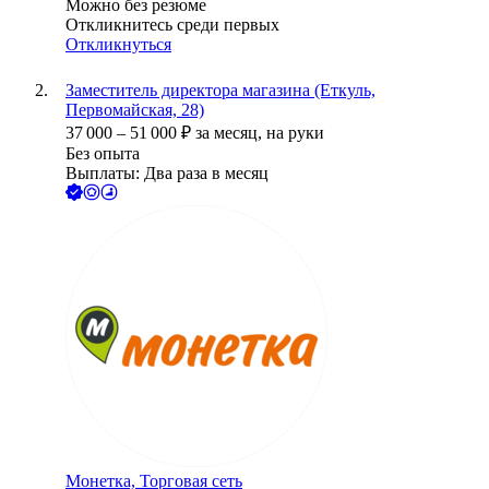
Можно без резюме
Откликнитесь среди первых
Откликнуться
Заместитель директора магазина (Еткуль,
Первомайская, 28)
37 000
–
51 000
₽
за месяц,
на руки
Без опыта
Выплаты: Два раза в месяц
Монетка, Торговая сеть