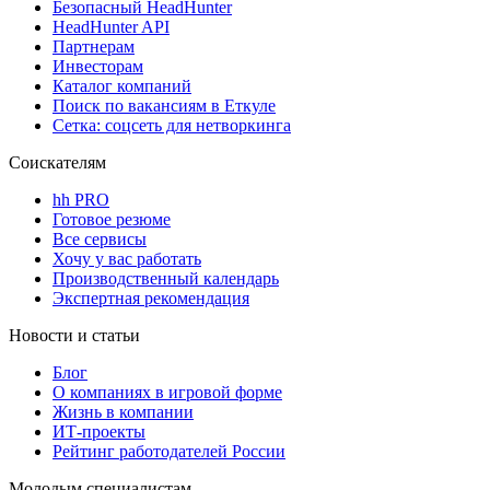
Безопасный HeadHunter
HeadHunter API
Партнерам
Инвесторам
Каталог компаний
Поиск по вакансиям в Еткуле
Сетка: соцсеть для нетворкинга
Соискателям
hh PRO
Готовое резюме
Все сервисы
Хочу у вас работать
Производственный календарь
Экспертная рекомендация
Новости и статьи
Блог
О компаниях в игровой форме
Жизнь в компании
ИТ-проекты
Рейтинг работодателей России
Молодым специалистам